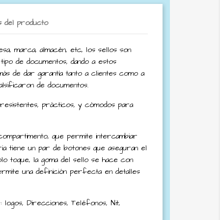
s del producto
sa, marca, almacén, etc, los sellos son
 tipo de documentos, dando a estos
más de dar garantía tanto a clientes como a
lsificaron de documentos.
resistentes, prácticos, y cómodos para
 compartimento, que permite intercambiar
aria tiene un par de botones que aseguran el
solo toque, la goma del sello se hace con
ermite una definición perfecta en detalles
: logos, Direcciones, Teléfonos, Nit,