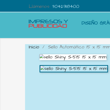
Llámenos:
3042918400
DISEÑO GRÁ
Inicio
Sello Automático 15 x 15 m