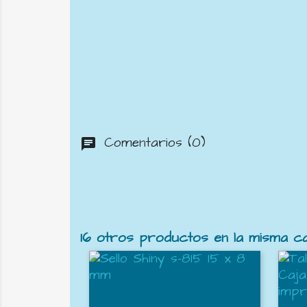
Comentarios (0)
chat
16 otros productos en la misma ca