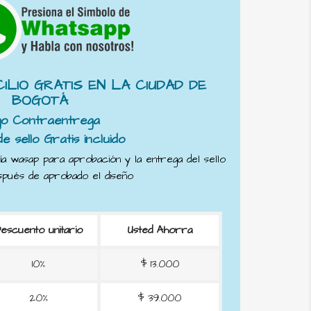
ILIO GRATIS EN LA CIUDAD DE
BOGOTÁ
go Contraentrega
de sello Gratis incluido
ía wasap para aprobación y la entrega del sello
después de aprobado el diseño
escuento unitario
Usted Ahorra
10%
$ 13.000
20%
$ 39.000