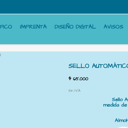
FICO
IMPRENTA
DISEÑO DIGITAL
AVISOS
m
SELLO AUTOMÁTICO
$ 65.000
Sin IVA
Sello 
medida de
Almoh