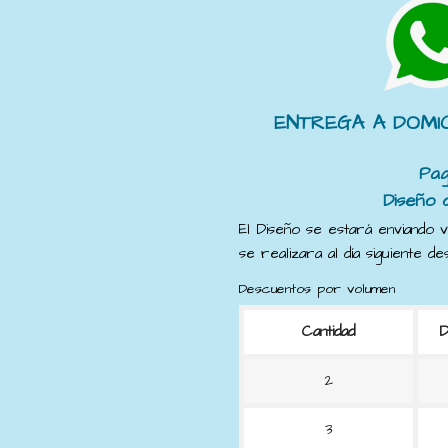
ENTREGA A DOMIC
Pa
Diseño 
El Diseño se estará enviando v
se realizara al día siguiente 
Descuentos por volumen
Cantidad
D
2
3