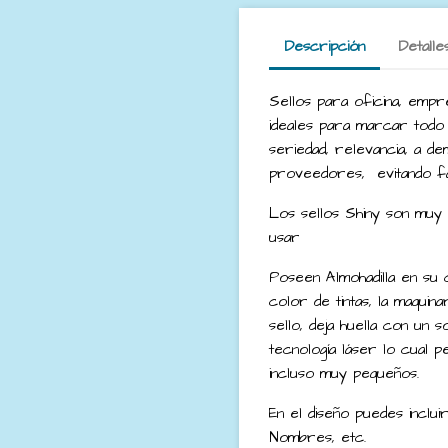
Descripción
Detalle
Sellos para oficina, empre
ideales para marcar todo
seriedad, relevancia, a de
proveedores, evitando fa
Los sellos Shiny son muy 
usar
Poseen Almohadilla en su
color de tintas, la maquin
sello, deja huella con un 
tecnología láser lo cual p
incluso muy pequeños.
En el diseño puedes incluir
Nombres, etc.