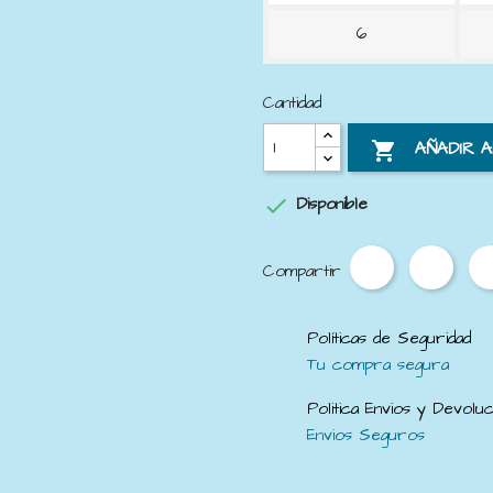
6
Cantidad
AÑADIR 


Disponible
Compartir
Políticas de Seguridad
Tu compra segura
Politica Envios y Devolu
Envios Seguros