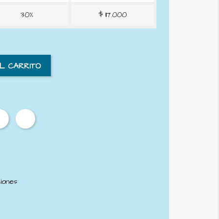
30%
$ 117.000
AL CARRITO
ciones